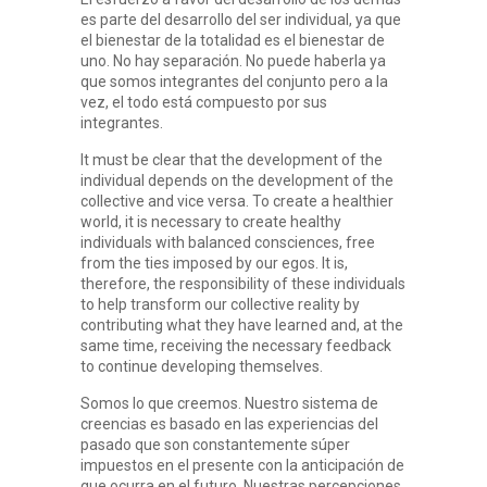
es parte del desarrollo del ser individual, ya que
el bienestar de la totalidad es el bienestar de
uno. No hay separación. No puede haberla ya
que somos integrantes del conjunto pero a la
vez, el todo está compuesto por sus
integrantes.
It must be clear that the development of the
individual depends on the development of the
collective and vice versa. To create a healthier
world, it is necessary to create healthy
individuals with balanced consciences, free
from the ties imposed by our egos. It is,
therefore, the responsibility of these individuals
to help transform our collective reality by
contributing what they have learned and, at the
same time, receiving the necessary feedback
to continue developing themselves.
Somos lo que creemos. Nuestro sistema de
creencias es basado en las experiencias del
pasado que son constantemente súper
impuestos en el presente con la anticipación de
que ocurra en el futuro. Nuestras percepciones