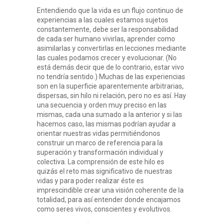
Entendiendo que la vida es un flujo continuo de
experiencias a las cuales estamos sujetos
constantemente, debe ser la responsabilidad
de cada ser humano vivirlas, aprender como
asimilarlas y convertirlas en lecciones mediante
las cuales podamos crecer y evolucionar. (No
está demás decir que de lo contrario, estar vivo
no tendría sentido.) Muchas de las experiencias
son en la superficie aparentemente arbitrarias,
dispersas, sin hilo ni relación, pero no es así. Hay
una secuencia y orden muy preciso en las
mismas, cada una sumado a la anterior y si las
hacemos caso, las mismas podrían ayudar a
orientar nuestras vidas permitiéndonos
construir un marco de referencia para la
superación y transformación individual y
colectiva. La comprensión de este hilo es
quizás el reto mas significativo de nuestras
vidas y para poder realizar éste es
imprescindible crear una visión coherente de la
totalidad, para así entender donde encajamos
como seres vivos, conscientes y evolutivos.