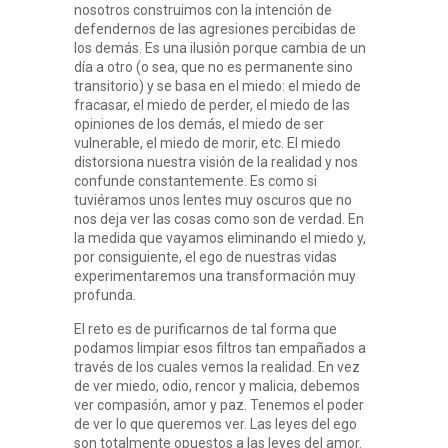
nosotros construimos con la intención de
defendernos de las agresiones percibidas de
los demás. Es una ilusión porque cambia de un
día a otro (o sea, que no es permanente sino
transitorio) y se basa en el miedo: el miedo de
fracasar, el miedo de perder, el miedo de las
opiniones de los demás, el miedo de ser
vulnerable, el miedo de morir, etc. El miedo
distorsiona nuestra visión de la realidad y nos
confunde constantemente. Es como si
tuviéramos unos lentes muy oscuros que no
nos deja ver las cosas como son de verdad. En
la medida que vayamos eliminando el miedo y,
por consiguiente, el ego de nuestras vidas
experimentaremos una transformación muy
profunda.
El reto es de purificarnos de tal forma que
podamos limpiar esos filtros tan empañados a
través de los cuales vemos la realidad. En vez
de ver miedo, odio, rencor y malicia, debemos
ver compasión, amor y paz. Tenemos el poder
de ver lo que queremos ver. Las leyes del ego
son totalmente opuestos a las leyes del amor.