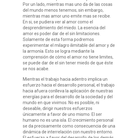
Por un lado, mientras mas uno da de las cosas
del mundo menos tenemos; sin embargo,
mientras mas amor uno emite mas se recibe.
En si, se pudiera ver al amor como el
desprendimiento del miedo. La esencia del
amor es poder dar de el sin limitaciones.
Solamente de esta forma podremos
experimentar el milagro ilimitable del amor y de
la armonía. Esto se logra mediante la
comprensión de cómo el amor no tiene limites,
se puede dar de el sin tener miedo de que éste
se nos acabe.
Mientras el trabajo hacia adentro implica un
esfuerzo hacia el desarrollo personal, el trabajo
hacia afuera conlleva la aplicación de nuestras
energías para el desarrollo de la sociedad y del
mundo en que vivimos. No es posible, ni
deseable, dirigir nuestros esfuerzos
únicamente a favor de uno mismo. El ser
humano no es una isla. El crecimiento personal
se da precisamente como consecuencia de una
dinámica de interrelación con nuestro entorno.
El esfuerzo a favor del desarrollo de los demás