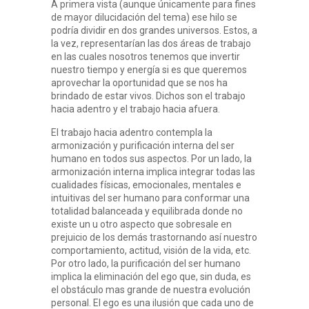
A primera vista (aunque únicamente para fines
de mayor dilucidación del tema) ese hilo se
podría dividir en dos grandes universos. Estos, a
la vez, representarían las dos áreas de trabajo
en las cuales nosotros tenemos que invertir
nuestro tiempo y energía si es que queremos
aprovechar la oportunidad que se nos ha
brindado de estar vivos. Dichos son el trabajo
hacia adentro y el trabajo hacia afuera.
El trabajo hacia adentro contempla la
armonización y purificación interna del ser
humano en todos sus aspectos. Por un lado, la
armonización interna implica integrar todas las
cualidades físicas, emocionales, mentales e
intuitivas del ser humano para conformar una
totalidad balanceada y equilibrada donde no
existe un u otro aspecto que sobresale en
prejuicio de los demás trastornando así nuestro
comportamiento, actitud, visión de la vida, etc.
Por otro lado, la purificación del ser humano
implica la eliminación del ego que, sin duda, es
el obstáculo mas grande de nuestra evolución
personal. El ego es una ilusión que cada uno de