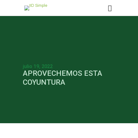
julio 19, 2022
APROVECHEMOS ESTA
COYUNTURA