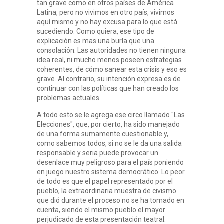
tan grave como en otros países de América
Latina, pero no vivimos en otro país, vivimos
aquí mismo y no hay excusa para lo que está
sucediendo. Como quiera, ese tipo de
explicación es mas una burla que una
consolación. Las autoridades no tienen ninguna
idea real, ni mucho menos poseen estrategias
coherentes, de cómo sanear esta crisis y eso es
grave. Al contrario, su intención expresa es de
continuar con las políticas que han creado los
problemas actuales.
A todo esto se le agrega ese circo llamado "Las
Elecciones", que, por cierto, ha sido manejado
de una forma sumamente cuestionable y,
como sabemos todos, si no se le da una salida
responsable y seria puede provocar un
desenlace muy peligroso para el país poniendo
en juego nuestro sistema democrático. Lo peor
de todo es que el papel representado por el
pueblo, la extraordinaria muestra de civismo
que dió durante el proceso no se ha tomado en
cuenta, siendo el mismo pueblo el mayor
perjudicado de esta presentación teatral.