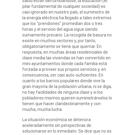
salud están derrumbándose, la educación (el
pilar fundamental de cualquier sociedad) es
casi ignorado en nuestro país, el suministro de
la energía eléctrica ha llegado a tales extremos
que los "prendiones" promedian dos o tres
horas y el servicio del agua sigue siendo
sumamente precario. La recogida de basura no
existe en muchos sectores y, por tanto,
obligatoriamente se tiene que quemar. En
respuesta, en muchas áreas residenciales de
clase media las viviendas se han convertido en
mini ayuntamientos donde cada familia está
forzada a proveer sus propios servicios y, en
consecuencia, ser casi auto-suficientes. En
cuanto a los barrios populares donde vive la
gran mayoría de la población urbana, ni se diga;
no hay facilidades de ninguna clase y si los
pobladores mismos quieren suministrárselos lo
tienen que hacer clandestinamente y con
mucha, mucha lucha.
La situación económica se deteriora
aceleradamente sin perspectivas de
solucionarse en lo inmediato. Se dice que no es