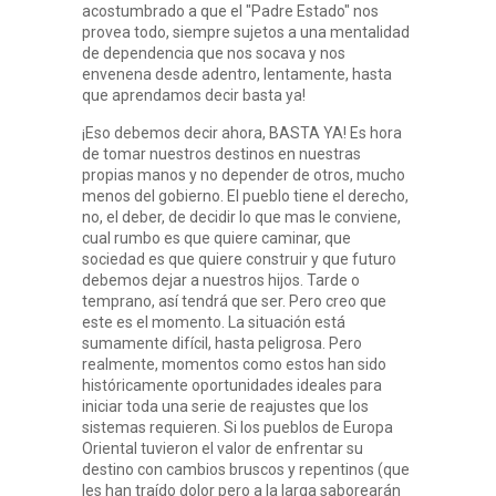
acostumbrado a que el "Padre Estado" nos
provea todo, siempre sujetos a una mentalidad
de dependencia que nos socava y nos
envenena desde adentro, lentamente, hasta
que aprendamos decir basta ya!
¡Eso debemos decir ahora, BASTA YA! Es hora
de tomar nuestros destinos en nuestras
propias manos y no depender de otros, mucho
menos del gobierno. El pueblo tiene el derecho,
no, el deber, de decidir lo que mas le conviene,
cual rumbo es que quiere caminar, que
sociedad es que quiere construir y que futuro
debemos dejar a nuestros hijos. Tarde o
temprano, así tendrá que ser. Pero creo que
este es el momento. La situación está
sumamente difícil, hasta peligrosa. Pero
realmente, momentos como estos han sido
históricamente oportunidades ideales para
iniciar toda una serie de reajustes que los
sistemas requieren. Si los pueblos de Europa
Oriental tuvieron el valor de enfrentar su
destino con cambios bruscos y repentinos (que
les han traído dolor pero a la larga saborearán