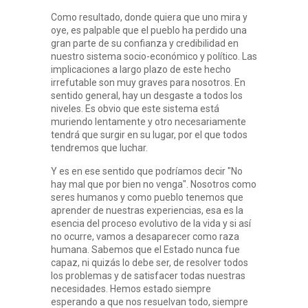
Como resultado, donde quiera que uno mira y
oye, es palpable que el pueblo ha perdido una
gran parte de su confianza y credibilidad en
nuestro sistema socio-económico y político. Las
implicaciones a largo plazo de este hecho
irrefutable son muy graves para nosotros. En
sentido general, hay un desgaste a todos los
niveles. Es obvio que este sistema está
muriendo lentamente y otro necesariamente
tendrá que surgir en su lugar, por el que todos
tendremos que luchar.
Y es en ese sentido que podríamos decir "No
hay mal que por bien no venga". Nosotros como
seres humanos y como pueblo tenemos que
aprender de nuestras experiencias, esa es la
esencia del proceso evolutivo de la vida y si así
no ocurre, vamos a desaparecer como raza
humana. Sabemos que el Estado nunca fue
capaz, ni quizás lo debe ser, de resolver todos
los problemas y de satisfacer todas nuestras
necesidades. Hemos estado siempre
esperando a que nos resuelvan todo, siempre