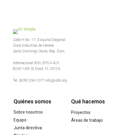
Calle H No. 17, Esquina Diagonal
Zona Industrial de Herrera
Santo Domingo Oeste, Rep. Dom.
Internacional IDDI, EPS A-425
8260 14th St Doral, FL 33126
Tel. (809) 534-1077 info@iddi.org
Quiénes somos
Qué hacemos
Sobre nosotros
Proyectos
Equipo
Áreas de trabajo
Junta directiva