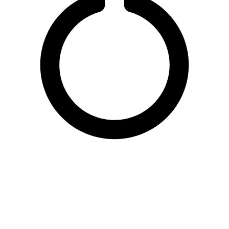
El IDDI está trabajando
Ante un problema
arduamente para
la solución somos 