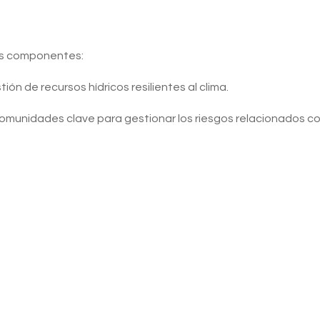
dos componentes:
ón de recursos hídricos resilientes al clima.
comunidades clave para gestionar los riesgos relacionados co