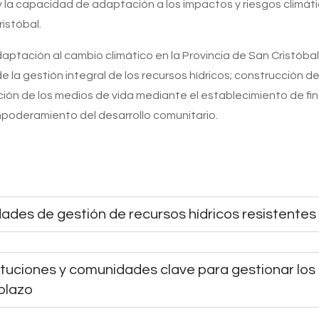
a y la capacidad de adaptación a los impactos y riesgos climát
ristóbal.
daptación al cambio climático en la Provincia de San Cristóba
de la gestión integral de los recursos hídricos; construcción 
ación de los medios de vida mediante el establecimiento de f
empoderamiento del desarrollo comunitario.
ades de gestión de recursos hídricos resistentes 
ituciones y comunidades clave para gestionar los
plazo