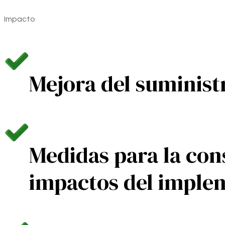
Impacto
Mejora del suminist
Medidas para la con
impactos del implem