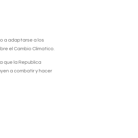
o a adaptarse a los
bre el Cambio Climatico.
ca que la Republica
uyen a combatir y hacer