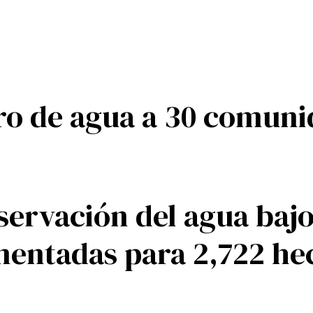
ro de agua a 30 comuni
servación del agua bajo
entadas para 2,722 he