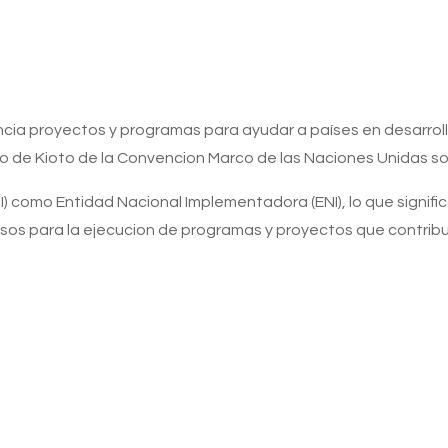
cia proyectos y programas para ayudar a países en desarroll
lo de Kioto de la Convencion Marco de las Naciones Unidas so
I) como Entidad Nacional Implementadora (ENI), lo que signifi
rsos para la ejecucion de programas y proyectos que contrib