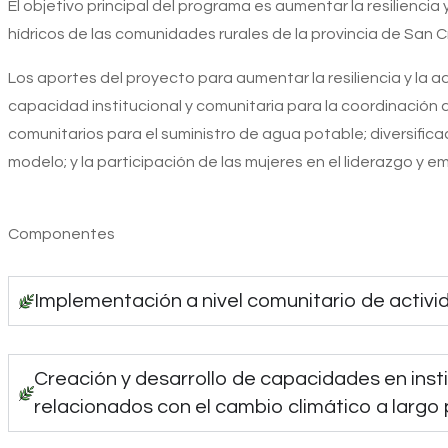
El objetivo principal del programa es aumentar la resilienci
hídricos de las comunidades rurales de la provincia de San C
Los aportes del proyecto para aumentar la resiliencia y la a
capacidad institucional y comunitaria para la coordinación 
comunitarios para el suministro de agua potable; diversific
modelo; y la participación de las mujeres en el liderazgo y 
Componentes
Implementación a nivel comunitario de activid
Creación y desarrollo de capacidades en inst
relacionados con el cambio climático a largo 