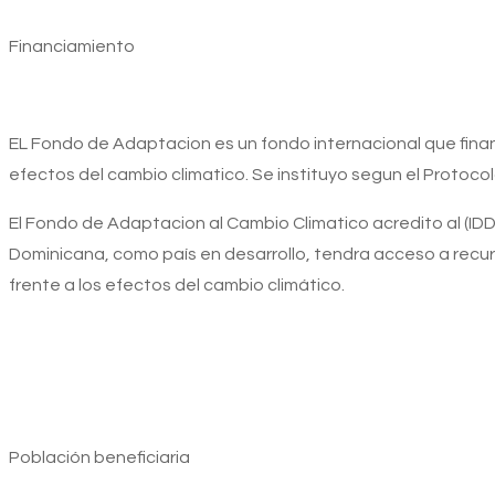
Financiamiento
EL Fondo de Adaptacion es un fondo internacional que finan
efectos del cambio climatico. Se instituyo segun el Protoco
El Fondo de Adaptacion al Cambio Climatico acredito al (IDD
Dominicana, como país en desarrollo, tendra acceso a recu
frente a los efectos del cambio climático.
Población
beneficiaria