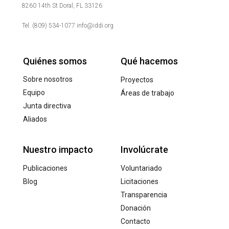
8260 14th St Doral, FL 33126
Tel. (809) 534-1077 info@iddi.org
Quiénes somos
Qué hacemos
Sobre nosotros
Proyectos
Equipo
Áreas de trabajo
Junta directiva
Aliados
Nuestro impacto
Involúcrate
Publicaciones
Voluntariado
Blog
Licitaciones
Transparencia
Donación
Contacto