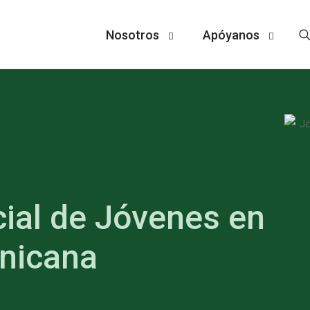
Nosotros
Apóyanos
cial de Jóvenes en
nicana