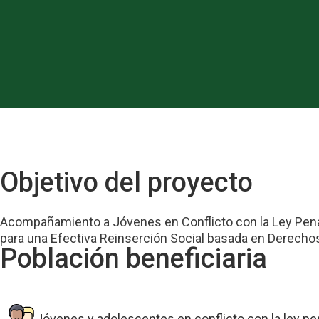
Objetivo
del proyecto
Acompañamiento a Jóvenes en Conflicto con la Ley Pen
para una Efectiva Reinserción Social basada en Derech
Población
beneficiaria
Jóvenes y adolescentes en conflicto con la ley pe