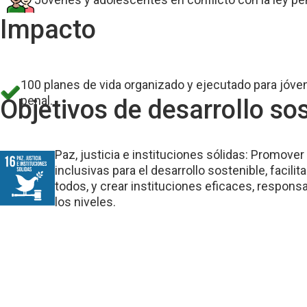
Impacto
100 planes de vida organizado y ejecutado para jóven
penal.
Objetivos de desarrollo
sos
Paz, justicia e instituciones sólidas: Promove
inclusivas para el desarrollo sostenible, facilita
todos, y crear instituciones eficaces, respons
los niveles.