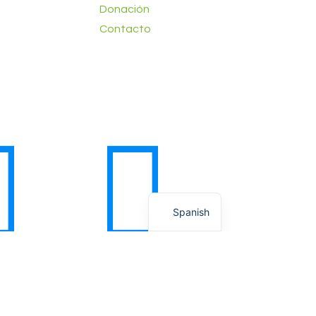
Donación
Contacto
English
Spanish