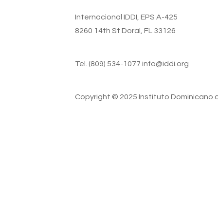
Internacional IDDI, EPS A-425
8260 14th St Doral, FL 33126
Tel. (809) 534-1077 info@iddi.org
Copyright © 2025 Instituto Dominicano d