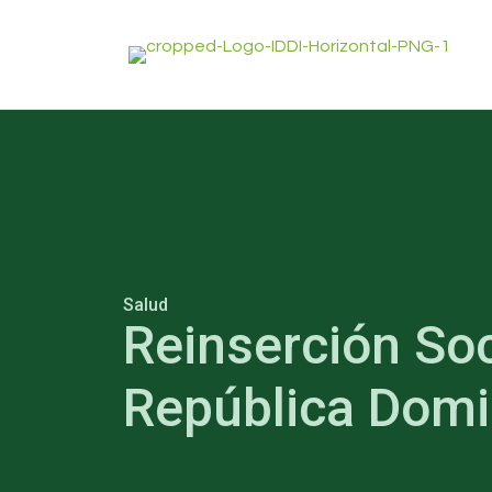
Salud
Reinserción So
República Domi