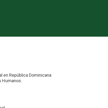
al en República Dominicana
os Humanos.
nal