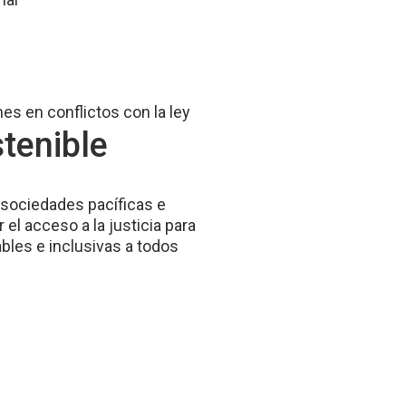
es en conflictos con la ley
tenible
r sociedades pacíficas e
r el acceso a la justicia para
ables e inclusivas a todos