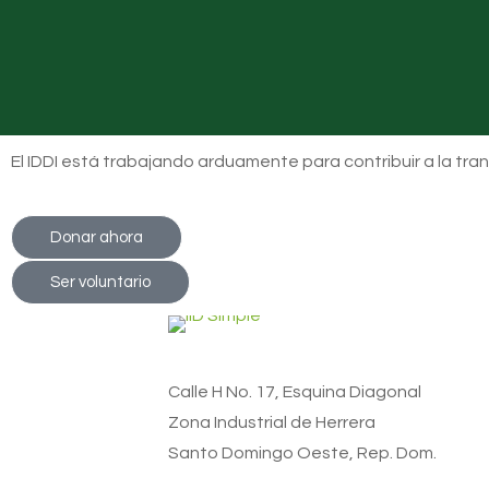
El IDDI está trabajando arduamente para contribuir a la tra
Donar ahora
Ser voluntario
Calle H No. 17, Esquina Diagonal
Zona Industrial de Herrera
Santo Domingo Oeste, Rep. Dom.