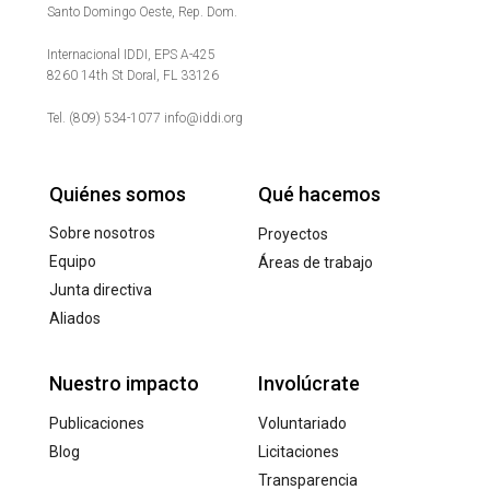
Santo Domingo Oeste, Rep. Dom.
Internacional IDDI, EPS A-425
8260 14th St Doral, FL 33126
Tel. (809) 534-1077 info@iddi.org
Quiénes somos
Qué hacemos
Sobre nosotros
Proyectos
Equipo
Áreas de trabajo
Junta directiva
Aliados
Nuestro impacto
Involúcrate
Publicaciones
Voluntariado
Blog
Licitaciones
Transparencia