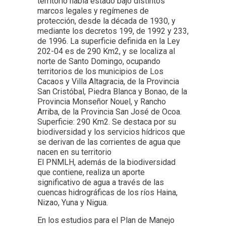
territorio había estado bajo distintos
marcos legales y regímenes de
protección, desde la década de 1930, y
mediante los decretos 199, de 1992 y 233,
de 1996. La superficie definida en la Ley
202-04 es de 290 Km2, y se localiza al
norte de Santo Domingo, ocupando
territorios de los municipios de Los
Cacaos y Villa Altagracia, de la Provincia
San Cristóbal, Piedra Blanca y Bonao, de la
Provincia Monseñor Nouel, y Rancho
Arriba, de la Provincia San José de Ocoa.
Superficie: 290 Km2. Se destaca por su
biodiversidad y los servicios hídricos que
se derivan de las corrientes de agua que
nacen en su territorio
El PNMLH, además de la biodiversidad
que contiene, realiza un aporte
significativo de agua a través de las
cuencas hidrográficas de los ríos Haina,
Nizao, Yuna y Nigua.
En los estudios para el Plan de Manejo