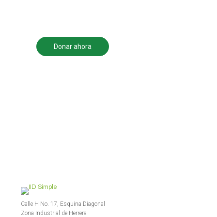
comunidad en que
vivimos.
Donar ahora
Ser voluntario
Calle H No. 17, Esquina Diagonal
Zona Industrial de Herrera