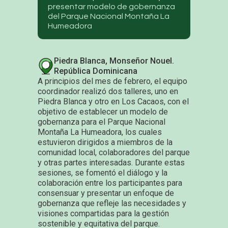
presentar modelo de gobernanza
del Parque Nacional Montaña La
Humeadora
Piedra Blanca, Monseñor Nouel.
República Dominicana
A principios del mes de febrero, el equipo
coordinador realizó dos talleres, uno en
Piedra Blanca y otro en Los Cacaos, con el
objetivo de establecer un modelo de
gobernanza para el Parque Nacional
Montaña La Humeadora, los cuales
estuvieron dirigidos a miembros de la
comunidad local, colaboradores del parque
y otras partes interesadas. Durante estas
sesiones, se fomentó el diálogo y la
colaboración entre los participantes para
consensuar y presentar un enfoque de
gobernanza que refleje las necesidades y
visiones compartidas para la gestión
sostenible y equitativa del parque.