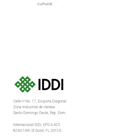
cultural.
Calle H No. 17, Esquina Diagonal
Zona Industrial de Herrera
Santo Domingo Oeste, Rep. Dom.
Internacional IDDI, EPS A-425
8260 14th St Doral, FL 33126