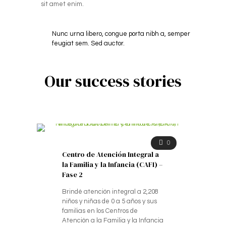
sit amet enim.
Nunc urna libero, congue porta nibh a, semper
feugiat sem. Sed auctor.
Our success stories
0
Centro de Atención Integral a
la Familia y la Infancia (CAFI) –
Fase 2
Brindé atención integral a 2,208
niños y niñas de 0 a 5 años y sus
familias en los Centros de
Atención a la Familia y la Infancia