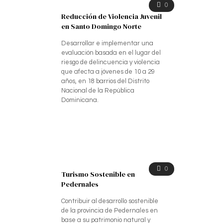
0
Reducción de Violencia Juvenil
en Santo Domingo Norte
Desarrollar e implementar una
evaluación basada en el lugar del
riesgo de delincuencia y violencia
que afecta a jóvenes de 10 a 29
años, en 18 barrios del Distrito
Nacional de la República
Dominicana.
0
Turismo Sostenible en
Pedernales
Contribuir al desarrollo sostenible
de la provincia de Pedernales en
base a su patrimonio natural y