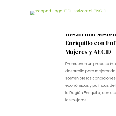
Desarrollo Sosten
Enriquillo con En
Mujeres y AECID
Promueven un proceso int
desarrollo para mejorar d
sostenible las condiciones
económicas y políticas de 
la Región Enriquillo, con e
las mujeres.