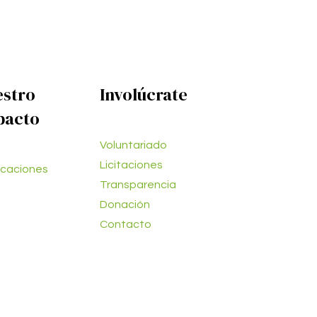
estro
Involúcrate
pacto
Voluntariado
Licitaciones
icaciones
Transparencia
Donación
Contacto