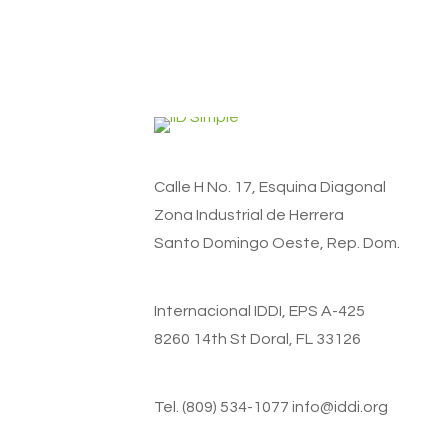
Calle H No. 17, Esquina Diagonal
Zona Industrial de Herrera
Santo Domingo Oeste, Rep. Dom.
Internacional IDDI, EPS A-425
8260 14th St Doral, FL 33126
Tel. (809) 534-1077 info@iddi.org