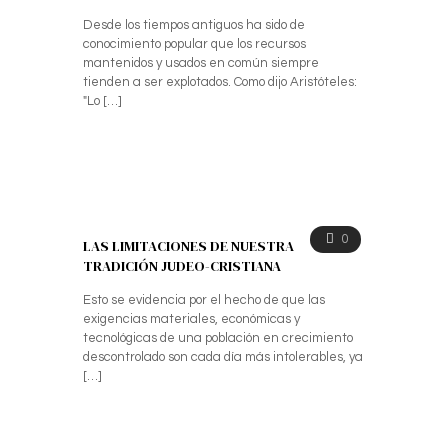
Desde los tiempos antiguos ha sido de
conocimiento popular que los recursos
mantenidos y usados en común siempre
tienden a ser explotados. Como dijo Aristóteles:
"Lo
[…]
0
LAS LIMITACIONES DE NUESTRA
TRADICIÓN JUDEO-CRISTIANA
Esto se evidencia por el hecho de que las
exigencias materiales, económicas y
tecnológicas de una población en crecimiento
descontrolado son cada día más intolerables, ya
[…]