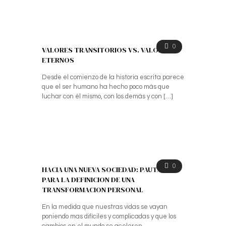
0
VALORES TRANSITORIOS VS. VALORES
ETERNOS
Desde el comienzo de la historia escrita parece
que el ser humano ha hecho poco más que
luchar con él mismo, con los demás y con
[…]
0
HACIA UNA NUEVA SOCIEDAD: PAUTAS
PARA LA DEFINICION DE UNA
TRANSFORMACION PERSONAL
En la medida que nuestras vidas se vayan
poniendo mas difíciles y complicadas y que los